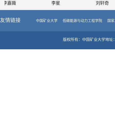
李嘉薇
李星
刘轩奇
友情链接
中国矿业大学
低碳能源与动力工程学院
国家
版权所有：中国矿业大学地址：