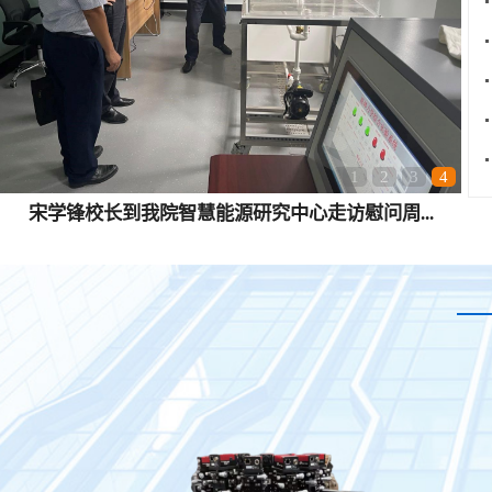
1
2
3
4
宋学锋校长到我院智慧能源研究中心走访慰问周...